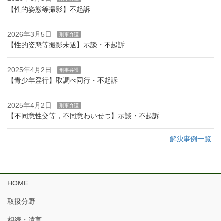
【性的姿態等撮影】不起訴
2026年3月5日
刑事弁護
【性的姿態等撮影未遂】示談・不起訴
2025年4月2日
刑事弁護
【青少年淫行】取調べ同行・不起訴
2025年4月2日
刑事弁護
【不同意性交等，不同意わいせつ】示談・不起訴
解決事例一覧
HOME
取扱分野
相続・遺言