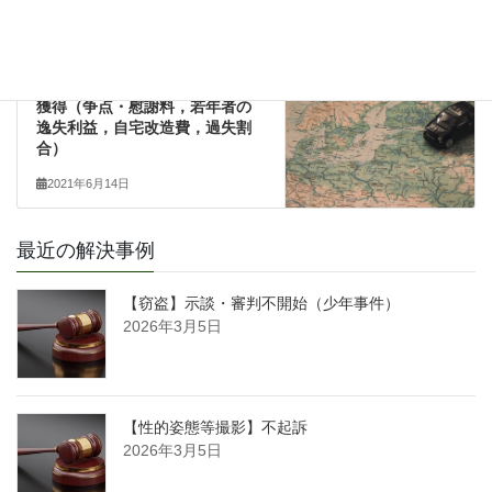
2021年5月19日
交通事故
次の記事
後遺障害１０級 ２８００万円
獲得（争点・慰謝料，若年者の
逸失利益，自宅改造費，過失割
合）
2021年6月14日
最近の解決事例
【窃盗】示談・審判不開始（少年事件）
2026年3月5日
【性的姿態等撮影】不起訴
2026年3月5日