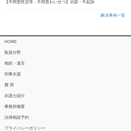
【不同意性交等，不同意わいせつ】示談・不起訴
解決事例一覧
HOME
取扱分野
相続・遺言
刑事弁護
費 用
弁護士紹介
事務所概要
法律相談予約
プライバシーポリシー