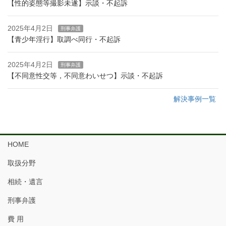
【性的姿態等撮影未遂】示談・不起訴
2025年4月2日
刑事弁護
【青少年淫行】取調べ同行・不起訴
2025年4月2日
刑事弁護
【不同意性交等，不同意わいせつ】示談・不起訴
解決事例一覧
HOME
取扱分野
相続・遺言
刑事弁護
費 用